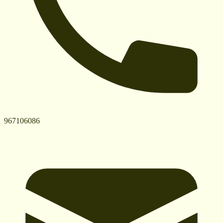
967106086