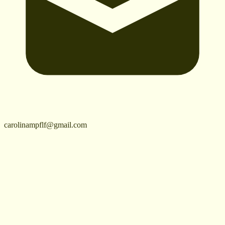
carolinampflf@gmail.com